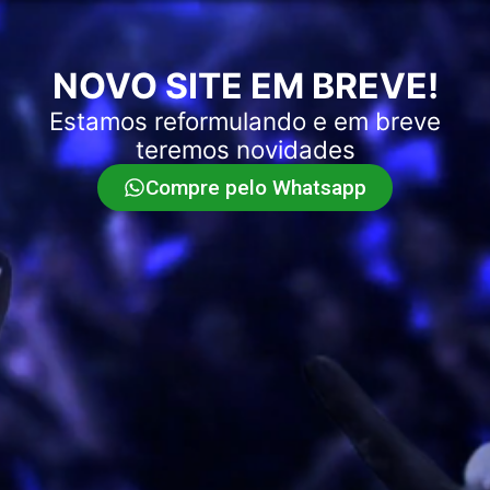
NOVO SITE EM BREVE!
Estamos reformulando e em breve
teremos novidades
Compre pelo Whatsapp